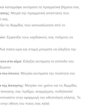
αι καταγράφει αυτόματα τα πραγματικά βήματα σας.
τασης:
Μετρά την πραγματική απόσταση που
ύ σας.
ζει τις θερμίδες που καταναλώσατε από το
ών:
Εμφανίζει τους καρδιακούς σας παλμούς σε
νά πάσα ώρα και στιγμή μπορείτε να ελέγξετε την
ου στο αίμα:
Ελέγξτε αυτόματα το επίπεδο του
ξυγόνο.
α του ύπνου:
Μετράει αυτόματα την ποιότητα του
α της άσκησης:
Μετράει τον χρόνο και τις θερμίδες
ς άσκησης σας (τρέξιμο, αναρρίχηση, ποδηλασία).
οποιείστε στην εφαρμογή την ειδοποίηση κλήσης. Το
ι στην οθόνη του ποιος σας καλεί.