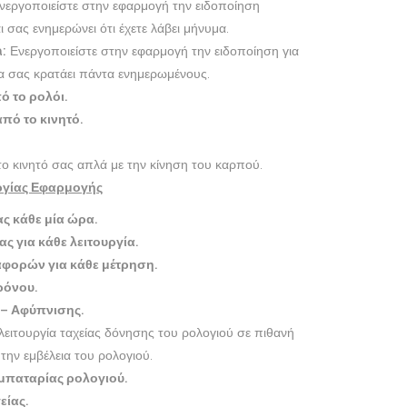
εργοποιείστε στην εφαρμογή την ειδοποίηση
ι σας ενημερώνει ότι έχετε λάβει μήνυμα.
:
Ενεργοποιείστε στην εφαρμογή την ειδοποίηση για
θα σας κρατάει πάντα ενημερωμένους.
ό το ρολόι.
πό το κινητό.
το κινητό σας απλά με την κίνηση του καρπού.
ργίας Εφαρμογής
ς κάθε μία ώρα.
ς για κάθε λειτουργία.
φορών για κάθε μέτρηση.
ρόνου.
 – Αφύπνισης.
λειτουργία ταχείας δόνησης του ρολογιού σε πιθανή
ην εμβέλεια του ρολογιού.
μπαταρίας ρολογιού.
είας.