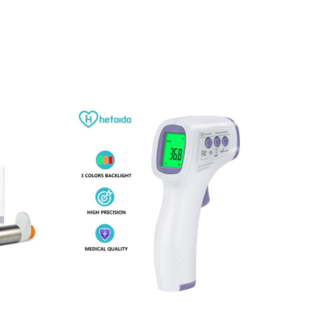
Α
ΔΕΊΤΕ ΠΕΡΙΣΣΌΤΕΡΑ