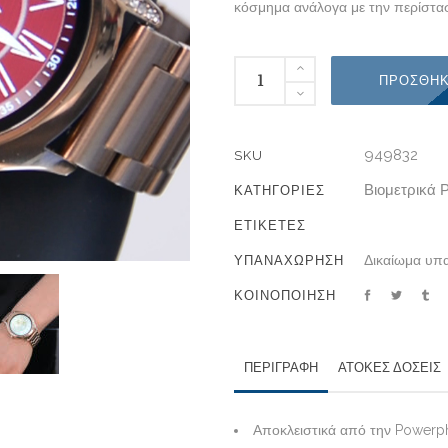
κόσμημα ανάλογα με την περίστα
ΠΡΟΣΘΉΚ
949832
SKU
Βιομετρικά 
ΚΑΤΗΓΟΡΊΕΣ
ΕΤΙΚΈΤΕΣ
Δικαίωμα υπα
ΥΠΑΝΑΧΩΡΗΣΗ
ΚΟΙΝΟΠΟΙΗΣΗ
ΠΕΡΙΓΡΑΦΗ
ΆΤΟΚΕΣ ΔΌΣΕΙΣ
Αποκλειστικά από την Powerp