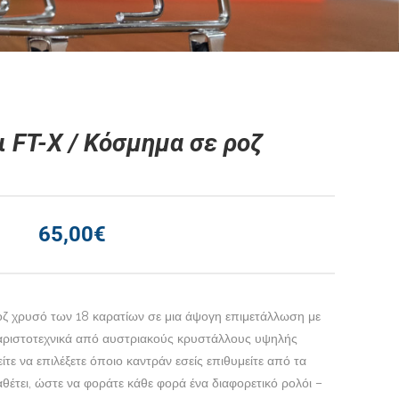
ι FT-X / Κόσμημα σε ροζ
65,00
€
ροζ χρυσό των 18 καρατίων σε μια άψογη επιμετάλλωση με
 αριστοτεχνικά από αυστριακούς κρυστάλλους υψηλής
ίτε να επιλέξετε όποιο καντράν εσείς επιθυμείτε από τα
θέτει, ώστε να φοράτε κάθε φορά ένα διαφορετικό ρολόι –