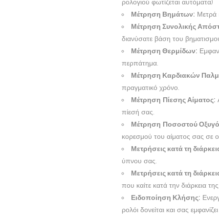
ρολογιού φωτίζεται αυτόματα)
Μέτρηση Βημάτων:
Μετρά κ
Μέτρηση Συνολικής Απόσ
διανύσατε βάση του βηματισμο
Μέτρηση Θερμίδων:
Εμφανί
περπάτημα.
Μέτρηση Καρδιακών Παλμ
πραγματικό χρόνο.
Μέτρηση
Πίεσης Αίματος:
Α
πίεσή σας.
Μέτρηση
Ποσοστού Οξυγόν
κορεσμού του αίματος σας σε ο
Μετρήσεις κατά τη διάρκει
ύπνου σας.
Μετρήσεις κατά τη διάρκει
που καίτε κατά την διάρκεια τη
Ειδοποίηση Κλήσης:
Ενεργ
ρολόι δονείται και σας εμφανίζε