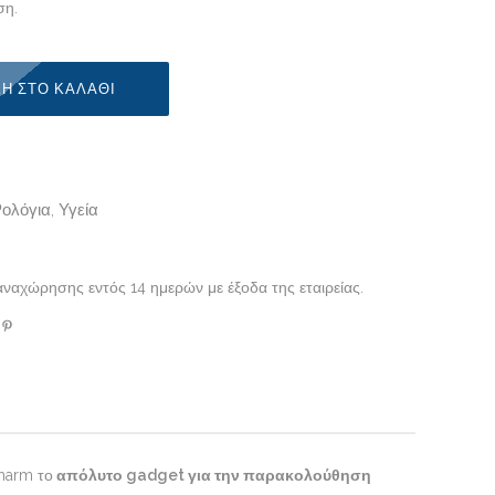
ση.
Η ΣΤΟ ΚΑΛΆΘΙ
Ρολόγια
Υγεία
,
ναχώρησης εντός 14 ημερών με έξοδα της εταιρείας.
harm το
απόλυτο
gadget για την παρακολούθηση