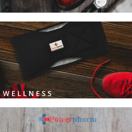
ΟΡΘΟΠΕΔΙΚΑ
WELLNESS