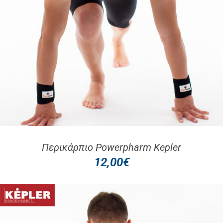
Περικάρπιo Powerpharm Kepler
12,00
€