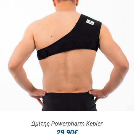
Ωμίτης Powerpharm Kepler
29,90
€