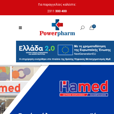
Για παραγγελίες καλέστε:
2311
300 400
0