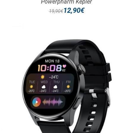
Powerpharm Kepler
12,90
€
19,90
€