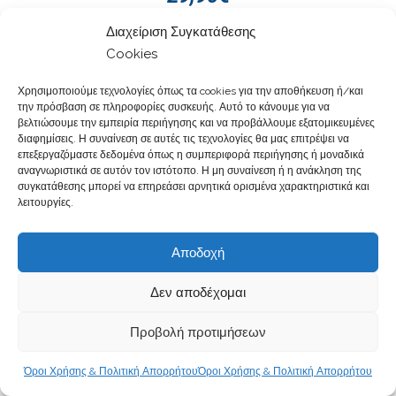
Διαχείριση Συγκατάθεσης
Cookies
Χρησιμοποιούμε τεχνολογίες όπως τα cookies για την αποθήκευση ή/και
την πρόσβαση σε πληροφορίες συσκευής. Αυτό το κάνουμε για να
βελτιώσουμε την εμπειρία περιήγησης και να προβάλλουμε εξατομικευμένες
διαφημίσεις. Η συναίνεση σε αυτές τις τεχνολογίες θα μας επιτρέψει να
επεξεργαζόμαστε δεδομένα όπως η συμπεριφορά περιήγησης ή μοναδικά
αναγνωριστικά σε αυτόν τον ιστότοπο. Η μη συναίνεση ή η ανάκληση της
συγκατάθεσης μπορεί να επηρεάσει αρνητικά ορισμένα χαρακτηριστικά και
λειτουργίες.
Αποδοχή
Δεν αποδέχομαι
Προβολή προτιμήσεων
Όροι Χρήσης & Πολιτική Απορρήτου
Όροι Χρήσης & Πολιτική Απορρήτου