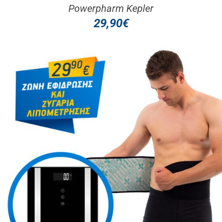
Powerpharm Kepler
29,90
€