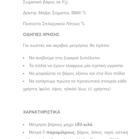
Σωματικό βάρος σε Kg
Δείκτης Μάζας Σώματος (ΒΜΙ) %
Ποσοστό Σπλαχνικού Λίπους %
ΟΔΗΓΙΕΣ ΧΡΗΣΗΣ
Για σωστές και ακριβείς μετρήσεις θα πρέπει :
Να ανεβούμε στη ζυγαριά ξυπόλυτοι
Τα πόδια να έχουν ελαφρώς μία σχετική υγρασία
Να μοιράζεται το βάρος εξίσου και στα δύο πόδια
Να εισάγουμε πρώτα τα προσωπικά στοιχεία κάθε
χρήστη (φύλο, ύψος, ηλικία) (έως 10 χρήστες)
ΧΑΡΑΚΤΗΡΙΣΤΙΚΑ
Μέτρηση βάρους μέχρι
180 κιλά
.
Μετρά 6
παραμέτρους
: βάρος, λίπος, νερό, οστική