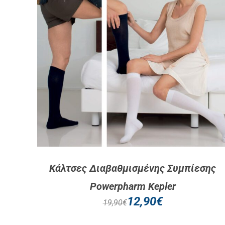
Κάλτσες Διαβαθμισμένης Συμπίεσης
Powerpharm Kepler
12,90
€
19,90
€