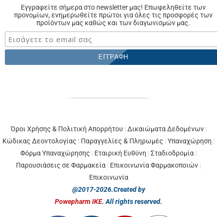
Εγγραφείτε σήμερα στο newsletter μας! Επωφεληθείτε των
προνομίων, ενημερωθείτε πρώτοι για όλες τις προσφορές των
προϊόντων μας καθώς και των διαγωνισμών μας.
Όροι Χρήσης & Πολιτική Απορρήτου
|
Δικαιώματα Δεδομένων
|
Κώδικας Δεοντολογίας
|
Παραγγελίες & Πληρωμές
|
Υπαναχώρηση
|
Φόρμα Υπαναχώρησης
|
Εταιρική Ευθύνη
|
Σταδιοδρομία
|
Παρουσιάσεις σε Φαρμακεία
|
Επικοινωνία Φαρμακοποιών
|
Επικοινωνία
@2017-2026.Created by
Powepharm IKE
. All rights reserved.