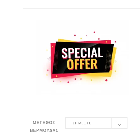
ΜΈΓΕΘΟΣ
ΜΈΓΕΘΟΣ
ΕΠΙΛΈΞΤΕ
ΒΕΡΜΟΎΔΑΣ
ΒΕΡΜΟΎΔΑΣ