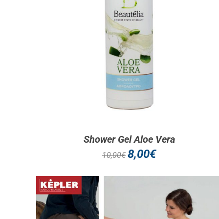
ΔΕΊΤΕ ΠΕΡΙΣΣΌΤΕΡΑ
Shower Gel Aloe Vera
8,00
€
10,00
€