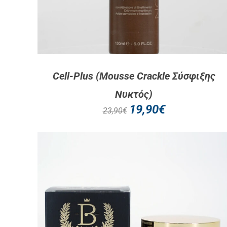
Cell-Plus (Mousse Crackle Σύσφιξης
Νυκτός)
19,90
€
23,90
€