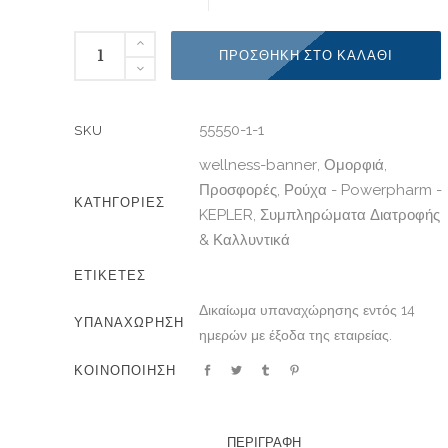
ΠΡΟΣΘΉΚΗ ΣΤΟ ΚΑΛΆΘΙ
55550-1-1
SKU
wellness-banner
Ομορφιά
,
,
Προσφορές
Ρούχα - Powerpharm -
,
ΚΑΤΗΓΟΡΊΕΣ
KEPLER
Συμπληρώματα Διατροφής
,
& Καλλυντικά
ΕΤΙΚΈΤΕΣ
Δικαίωμα υπαναχώρησης εντός 14
ΥΠΑΝΑΧΩΡΗΣΗ
ημερών με έξοδα της εταιρείας.
ΚΟΙΝΟΠΟΙΗΣΗ
ΠΕΡΙΓΡΑΦΗ