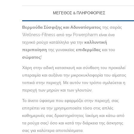
ΜΕΓΕΘΟΣ & ΠΛΗΡΟΦΟΡΙΕΣ
Βερμούδα Σύσφιξης και Αδυνατίσματος
της σειράς
Wellness-Fitness από την Powerpharm είναι ένα
τεχνικό ρούχο κατάλληλο για την
καλλυντική
περιποίηση
της γυναικείας
επιδερμίδας
και του
σώματος
!
Χάρη στην ειδική κατασκευή και σύνθεση του προκαλεί
υπεραιμία και αυξάνει την μικροκυκλοφορία του αίματος
τοπικά στην περιοχή. Με αυτόν τον τρόπο σμιλεύεται η
περιοχή των μηρών και των γλουτών.
Το άνετο ύφασμα που εφαρμόζει στην περιοχή, σας
επιτρέπει να την χρησιμοποιείτε τόσο στις απλές
καθημερινές σας δραστηριότητες (ακόμη και κάτω από
τα ρούχα σας) όσο και κατά την διάρκεια της άσκησης
σας για καλύτερα αποτελέσματα.