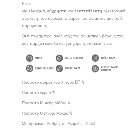
Είναι
μία
ελαφριά
,
εύχρηστη
και
λεπτεπίλεπτη
ηλεκτρονική
συσκευή που αναλύει το βάρος του σώματός μας σε 6
παραμέτρους.
Οι 6 παράμετροι ανάλυσης του σωματικού βάρους που
μας παρέχει εύκολα και γρήγορα η συσκευή είναι:
Ποσοστό σωματικού λίπους BF %
Ποσοστό νερού %
Ποσοστό Μυϊκής Μάζας %
Ποσοστό Οστικής Μάζας %
Μεταβολικός Ρυθμός σε θερμίδες (Kcal)