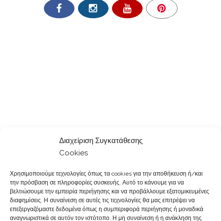
Διαχείριση Συγκατάθεσης
Cookies
Χρησιμοποιούμε τεχνολογίες όπως τα cookies για την αποθήκευση ή/και
την πρόσβαση σε πληροφορίες συσκευής. Αυτό το κάνουμε για να
βελτιώσουμε την εμπειρία περιήγησης και να προβάλλουμε εξατομικευμένες
διαφημίσεις. Η συναίνεση σε αυτές τις τεχνολογίες θα μας επιτρέψει να
επεξεργαζόμαστε δεδομένα όπως η συμπεριφορά περιήγησης ή μοναδικά
αναγνωριστικά σε αυτόν τον ιστότοπο. Η μη συναίνεση ή η ανάκληση της