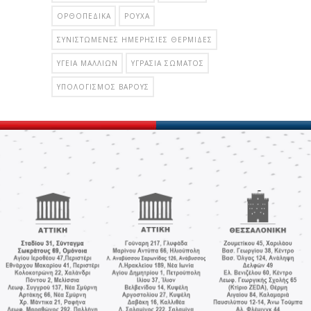
ΟΡΘΟΠΕΔΙΚΆ
ΡΟΎΧΑ
ΣΥΝΙΣΤΏΜΕΝΕΣ ΗΜΕΡΉΣΙΕΣ ΘΕΡΜΊΔΕΣ
ΥΓΕΊΑ ΜΑΛΛΙΏΝ
ΥΓΡΑΣΊΑ ΣΏΜΑΤΟΣ
ΥΠΟΛΟΓΙΣΜΌΣ ΒΆΡΟΥΣ