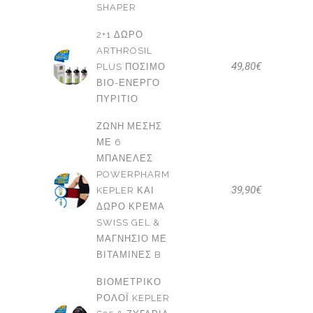
SHAPER
2+1 ΔΩΡΟ
ARTHROSIL
49,80
€
PLUS ΠΌΣΙΜΟ
ΒΙΟ-ΕΝΕΡΓΌ
ΠΥΡΊΤΙΟ
ΖΏΝΗ ΜΈΣΗΣ
ΜΕ 6
ΜΠΑΝΈΛΕΣ
POWERPHARM
39,90
€
KEPLER ΚΑΙ
ΔΩΡΟ ΚΡΈΜΑ
SWISS GEL &
ΜΑΓΝΉΣΙΟ ΜΕ
ΒΙΤΑΜΊΝΕΣ B
ΒΙΟΜΕΤΡΙΚΌ
ΡΟΛΌΙ KEPLER