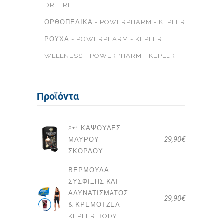
DR. FREI
ΟΡΘΟΠΕΔΙΚΆ - POWERPHARM - KEPLER
ΡΟΎΧΑ - POWERPHARM - KEPLER
WELLNESS - POWERPHARM - KEPLER
Προϊόντα
2+1 ΚΆΨΟΥΛΕΣ
29,90
€
ΜΑΎΡΟΥ
ΣΚΌΡΔΟΥ
ΒΕΡΜΟΎΔΑ
ΣΎΣΦΙΞΗΣ ΚΑΙ
ΑΔΥΝΑΤΊΣΜΑΤΟΣ
29,90
€
& ΚΡΕΜΟΤΖΈΛ
KEPLER BODY