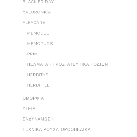
BLACK FRIDAY
YALURONICA
ALFACARE
MEMOGEL
MEMOPUR®
PRIM
ΠΈΛΜΑΤΑ - ΠΡΟΣΤΑΤΕΥΤΙΚΆ ΠΟΔΙΏΝ
HERBITAS
HERBI FEET
ΟΜΟΡΦΙΆ
ΥΓΕΊΑ
ΕΝΔΥΝΆΜΩΣΗ
ΤΕΧΝΙΚΆ ΡΟΎΧΑ-ΟΡΘΟΠΕΔΙΚΆ