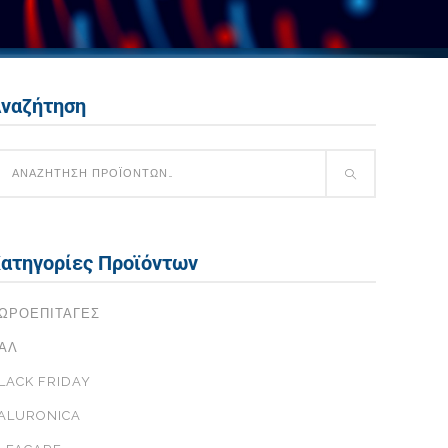
ναζήτηση
ατηγορίες Προϊόντων
ΩΡΟΕΠΙΤΑΓΈΣ
ΑΛ
LACK FRIDAY
ALURONICA