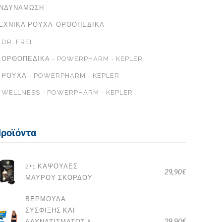
ΝΔΥΝΆΜΩΣΗ
ΕΧΝΙΚΆ ΡΟΎΧΑ-ΟΡΘΟΠΕΔΙΚΆ
DR. FREI
ΟΡΘΟΠΕΔΙΚΆ - POWERPHARM - KEPLER
ΡΟΎΧΑ - POWERPHARM - KEPLER
WELLNESS - POWERPHARM - KEPLER
ροϊόντα
2+1 ΚΆΨΟΥΛΕΣ
29,90
€
ΜΑΎΡΟΥ ΣΚΌΡΔΟΥ
ΒΕΡΜΟΎΔΑ
ΣΎΣΦΙΞΗΣ ΚΑΙ
29,90
€
ΑΔΥΝΑΤΊΣΜΑΤΟΣ &