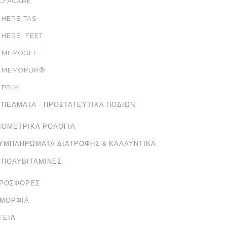
LFACARE
HERBITAS
HERBI FEET
MEMOGEL
MEMOPUR®
PRIM
ΠΈΛΜΑΤΑ - ΠΡΟΣΤΑΤΕΥΤΙΚΆ ΠΟΔΙΏΝ
ΙΟΜΕΤΡΙΚΆ ΡΟΛΌΓΙΑ
ΥΜΠΛΗΡΏΜΑΤΑ ΔΙΑΤΡΟΦΉΣ & ΚΑΛΛΥΝΤΙΚΆ
ΠΟΛΥΒΙΤΑΜΊΝΕΣ
ΡΟΣΦΟΡΈΣ
ΜΟΡΦΙΆ
ΓΕΊΑ