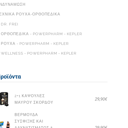
ΝΔΥΝΆΜΩΣΗ
ΕΧΝΙΚΆ ΡΟΎΧΑ-ΟΡΘΟΠΕΔΙΚΆ
DR. FREI
ΟΡΘΟΠΕΔΙΚΆ - POWERPHARM - KEPLER
ΡΟΎΧΑ - POWERPHARM - KEPLER
WELLNESS - POWERPHARM - KEPLER
ροϊόντα
2+1 ΚΆΨΟΥΛΕΣ
29,90
€
ΜΑΎΡΟΥ ΣΚΌΡΔΟΥ
ΒΕΡΜΟΎΔΑ
ΣΎΣΦΙΞΗΣ ΚΑΙ
29,90
€
ΑΔΥΝΑΤΊΣΜΑΤΟΣ &