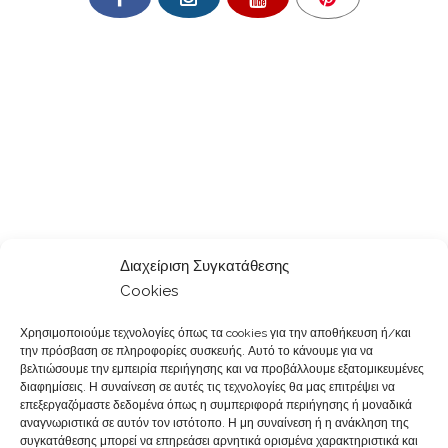
Διαχείριση Συγκατάθεσης
Cookies
Χρησιμοποιούμε τεχνολογίες όπως τα cookies για την αποθήκευση ή/και
την πρόσβαση σε πληροφορίες συσκευής. Αυτό το κάνουμε για να
βελτιώσουμε την εμπειρία περιήγησης και να προβάλλουμε εξατομικευμένες
διαφημίσεις. Η συναίνεση σε αυτές τις τεχνολογίες θα μας επιτρέψει να
επεξεργαζόμαστε δεδομένα όπως η συμπεριφορά περιήγησης ή μοναδικά
αναγνωριστικά σε αυτόν τον ιστότοπο. Η μη συναίνεση ή η ανάκληση της
συγκατάθεσης μπορεί να επηρεάσει αρνητικά ορισμένα χαρακτηριστικά και