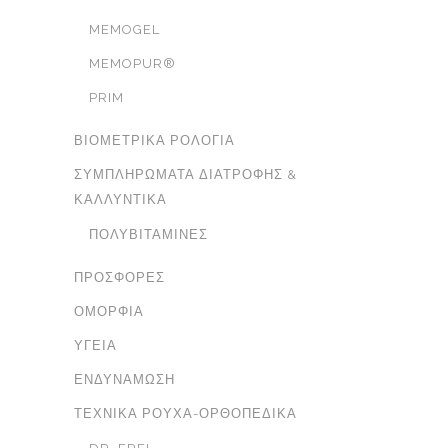
MEMOGEL
MEMOPUR®
PRIM
ΒΙΟΜΕΤΡΙΚΆ ΡΟΛΌΓΙΑ
ΣΥΜΠΛΗΡΏΜΑΤΑ ΔΙΑΤΡΟΦΉΣ &
ΚΑΛΛΥΝΤΙΚΆ
ΠΟΛΥΒΙΤΑΜΊΝΕΣ
ΠΡΟΣΦΟΡΈΣ
ΟΜΟΡΦΙΆ
ΥΓΕΊΑ
ΕΝΔΥΝΆΜΩΣΗ
ΤΕΧΝΙΚΆ ΡΟΎΧΑ-ΟΡΘΟΠΕΔΙΚΆ