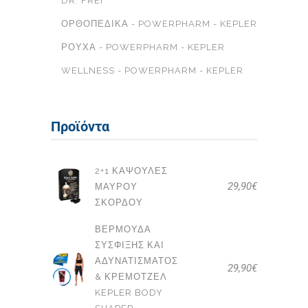
DR. FREI
ΟΡΘΟΠΕΔΙΚΆ - POWERPHARM - KEPLER
ΡΟΎΧΑ - POWERPHARM - KEPLER
WELLNESS - POWERPHARM - KEPLER
Προϊόντα
2+1 ΚΆΨΟΥΛΕΣ
29,90
€
ΜΑΎΡΟΥ
ΣΚΌΡΔΟΥ
ΒΕΡΜΟΎΔΑ
ΣΎΣΦΙΞΗΣ ΚΑΙ
ΑΔΥΝΑΤΊΣΜΑΤΟΣ
29,90
€
& ΚΡΕΜΟΤΖΈΛ
KEPLER BODY