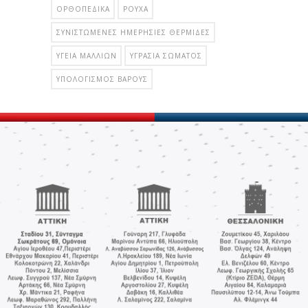
ΟΡΘΟΠΕΔΙΚΆ
ΡΟΎΧΑ
ΣΥΝΙΣΤΏΜΕΝΕΣ ΗΜΕΡΉΣΙΕΣ ΘΕΡΜΊΔΕΣ
ΥΓΕΊΑ ΜΑΛΛΙΏΝ
ΥΓΡΑΣΊΑ ΣΏΜΑΤΟΣ
ΥΠΟΛΟΓΙΣΜΌΣ ΒΆΡΟΥΣ