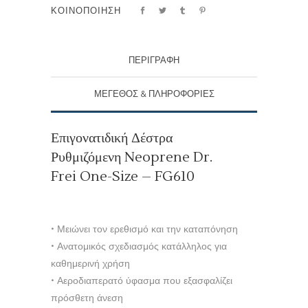
ΚΟΙΝΟΠΟΙΗΣΗ
ΠΕΡΙΓΡΑΦΗ
ΜΕΓΕΘΟΣ & ΠΛΗΡΟΦΟΡΙΕΣ
Επιγονατιδική Δέστρα
Ρυθμιζόμενη Neoprene Dr.
Frei One-Size – FG610
• Μειώνει τον ερεθισμό και την καταπόνηση
• Ανατομικός σχεδιασμός κατάλληλος για
καθημερινή χρήση
• Αεροδιαπερατό ύφασμα που εξασφαλίζει
πρόσθετη άνεση