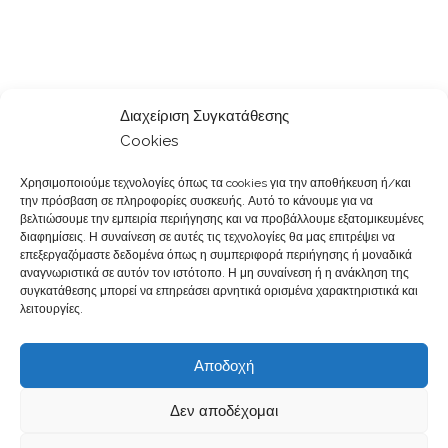
Διαχείριση Συγκατάθεσης
Cookies
Χρησιμοποιούμε τεχνολογίες όπως τα cookies για την αποθήκευση ή/και
την πρόσβαση σε πληροφορίες συσκευής. Αυτό το κάνουμε για να
βελτιώσουμε την εμπειρία περιήγησης και να προβάλλουμε εξατομικευμένες
διαφημίσεις. Η συναίνεση σε αυτές τις τεχνολογίες θα μας επιτρέψει να
επεξεργαζόμαστε δεδομένα όπως η συμπεριφορά περιήγησης ή μοναδικά
αναγνωριστικά σε αυτόν τον ιστότοπο. Η μη συναίνεση ή η ανάκληση της
συγκατάθεσης μπορεί να επηρεάσει αρνητικά ορισμένα χαρακτηριστικά και
λειτουργίες.
Αποδοχή
Δεν αποδέχομαι