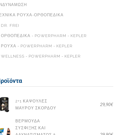
ΝΔΥΝΆΜΩΣΗ
ΕΧΝΙΚΆ ΡΟΎΧΑ-ΟΡΘΟΠΕΔΙΚΆ
DR. FREI
ΟΡΘΟΠΕΔΙΚΆ - POWERPHARM - KEPLER
ΡΟΎΧΑ - POWERPHARM - KEPLER
WELLNESS - POWERPHARM - KEPLER
ροϊόντα
2+1 ΚΆΨΟΥΛΕΣ
29,90
€
ΜΑΎΡΟΥ ΣΚΌΡΔΟΥ
ΒΕΡΜΟΎΔΑ
ΣΎΣΦΙΞΗΣ ΚΑΙ
29,90
€
ΑΔΥΝΑΤΊΣΜΑΤΟΣ &