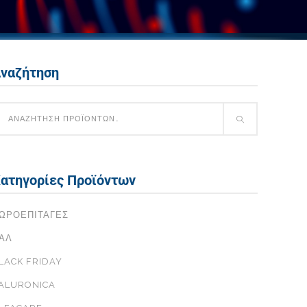
ναζήτηση
ατηγορίες Προϊόντων
ΩΡΟΕΠΙΤΑΓΈΣ
ΑΛ
LACK FRIDAY
ALURONICA