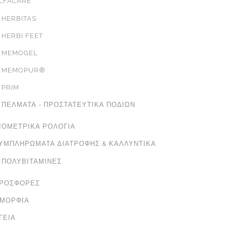
LFACARE
HERBITAS
HERBI FEET
MEMOGEL
MEMOPUR®
PRIM
ΠΈΛΜΑΤΑ - ΠΡΟΣΤΑΤΕΥΤΙΚΆ ΠΟΔΙΏΝ
ΙΟΜΕΤΡΙΚΆ ΡΟΛΌΓΙΑ
ΥΜΠΛΗΡΏΜΑΤΑ ΔΙΑΤΡΟΦΉΣ & ΚΑΛΛΥΝΤΙΚΆ
ΠΟΛΥΒΙΤΑΜΊΝΕΣ
ΡΟΣΦΟΡΈΣ
ΜΟΡΦΙΆ
ΓΕΊΑ