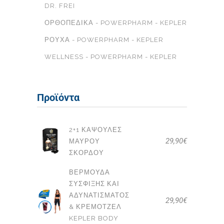
DR. FREI
ΟΡΘΟΠΕΔΙΚΆ - POWERPHARM - KEPLER
ΡΟΎΧΑ - POWERPHARM - KEPLER
WELLNESS - POWERPHARM - KEPLER
Προϊόντα
2+1 ΚΆΨΟΥΛΕΣ
29,90
€
ΜΑΎΡΟΥ
ΣΚΌΡΔΟΥ
ΒΕΡΜΟΎΔΑ
ΣΎΣΦΙΞΗΣ ΚΑΙ
ΑΔΥΝΑΤΊΣΜΑΤΟΣ
29,90
€
& ΚΡΕΜΟΤΖΈΛ
KEPLER BODY