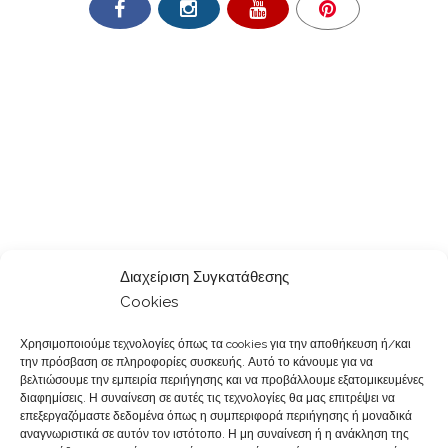
Διαχείριση Συγκατάθεσης
Cookies
Χρησιμοποιούμε τεχνολογίες όπως τα cookies για την αποθήκευση ή/και
την πρόσβαση σε πληροφορίες συσκευής. Αυτό το κάνουμε για να
βελτιώσουμε την εμπειρία περιήγησης και να προβάλλουμε εξατομικευμένες
διαφημίσεις. Η συναίνεση σε αυτές τις τεχνολογίες θα μας επιτρέψει να
επεξεργαζόμαστε δεδομένα όπως η συμπεριφορά περιήγησης ή μοναδικά
αναγνωριστικά σε αυτόν τον ιστότοπο. Η μη συναίνεση ή η ανάκληση της