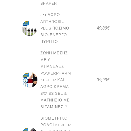
SHAPER
2+1 ΔΩΡΟ
ARTHROSIL
49,80
€
PLUS ΠΌΣΙΜΟ
ΒΙΟ-ΕΝΕΡΓΌ
ΠΥΡΊΤΙΟ
ΖΏΝΗ ΜΈΣΗΣ
ΜΕ 6
ΜΠΑΝΈΛΕΣ
POWERPHARM
39,90
€
KEPLER ΚΑΙ
ΔΩΡΟ ΚΡΈΜΑ
SWISS GEL &
ΜΑΓΝΉΣΙΟ ΜΕ
ΒΙΤΑΜΊΝΕΣ B
ΒΙΟΜΕΤΡΙΚΌ
ΡΟΛΌΙ KEPLER