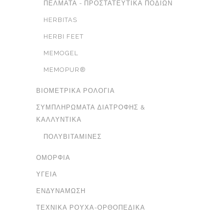
ΠΈΛΜΑΤΑ - ΠΡΟΣΤΑΤΕΥΤΙΚΆ ΠΟΔΙΏΝ
HERBITAS
HERBI FEET
MEMOGEL
MEMOPUR®
ΒΙΟΜΕΤΡΙΚΆ ΡΟΛΌΓΙΑ
ΣΥΜΠΛΗΡΏΜΑΤΑ ΔΙΑΤΡΟΦΉΣ &
ΚΑΛΛΥΝΤΙΚΆ
ΠΟΛΥΒΙΤΑΜΊΝΕΣ
ΟΜΟΡΦΙΆ
ΥΓΕΊΑ
ΕΝΔΥΝΆΜΩΣΗ
ΤΕΧΝΙΚΆ ΡΟΎΧΑ-ΟΡΘΟΠΕΔΙΚΆ