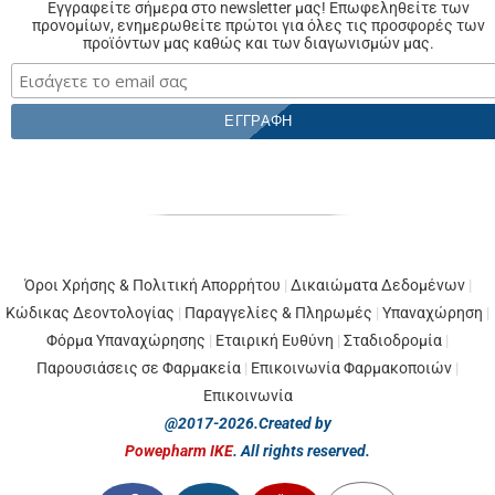
Εγγραφείτε σήμερα στο newsletter μας! Επωφεληθείτε των
προνομίων, ενημερωθείτε πρώτοι για όλες τις προσφορές των
προϊόντων μας καθώς και των διαγωνισμών μας.
Όροι Χρήσης & Πολιτική Απορρήτου
|
Δικαιώματα Δεδομένων
|
Κώδικας Δεοντολογίας
|
Παραγγελίες & Πληρωμές
|
Υπαναχώρηση
|
Φόρμα Υπαναχώρησης
|
Εταιρική Ευθύνη
|
Σταδιοδρομία
|
Παρουσιάσεις σε Φαρμακεία
|
Επικοινωνία Φαρμακοποιών
|
Επικοινωνία
@2017-2026.Created by
Powepharm IKE
. All rights reserved.