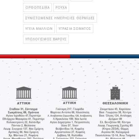
ΟΡΘΟΠΕΔΙΚΆ
ΡΟΎΧΑ
ΣΥΝΙΣΤΏΜΕΝΕΣ ΗΜΕΡΉΣΙΕΣ ΘΕΡΜΊΔΕΣ
ΥΓΕΊΑ ΜΑΛΛΙΏΝ
ΥΓΡΑΣΊΑ ΣΏΜΑΤΟΣ
ΥΠΟΛΟΓΙΣΜΌΣ ΒΆΡΟΥΣ