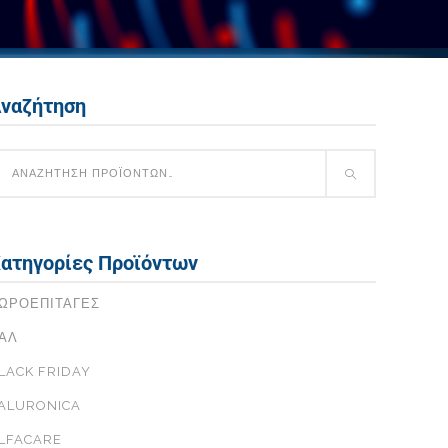
ναζήτηση
ατηγορίες Προϊόντων
ΩΡΟΕΠΙΤΑΓΈΣ
ΑΛ
LACK FRIDAY
ALURONICA
LFACARE