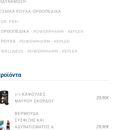
ΝΔΥΝΆΜΩΣΗ
ΕΧΝΙΚΆ ΡΟΎΧΑ-ΟΡΘΟΠΕΔΙΚΆ
DR. FREI
ΟΡΘΟΠΕΔΙΚΆ - POWERPHARM - KEPLER
ΡΟΎΧΑ - POWERPHARM - KEPLER
WELLNESS - POWERPHARM - KEPLER
ροϊόντα
2+1 ΚΆΨΟΥΛΕΣ
29,90
€
ΜΑΎΡΟΥ ΣΚΌΡΔΟΥ
ΒΕΡΜΟΎΔΑ
ΣΎΣΦΙΞΗΣ ΚΑΙ
29,90
€
ΑΔΥΝΑΤΊΣΜΑΤΟΣ &