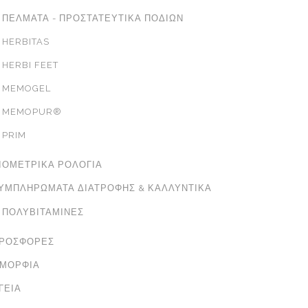
ΠΈΛΜΑΤΑ - ΠΡΟΣΤΑΤΕΥΤΙΚΆ ΠΟΔΙΏΝ
HERBITAS
HERBI FEET
MEMOGEL
MEMOPUR®
PRIM
ΙΟΜΕΤΡΙΚΆ ΡΟΛΌΓΙΑ
ΥΜΠΛΗΡΏΜΑΤΑ ΔΙΑΤΡΟΦΉΣ & ΚΑΛΛΥΝΤΙΚΆ
ΠΟΛΥΒΙΤΑΜΊΝΕΣ
ΡΟΣΦΟΡΈΣ
ΜΟΡΦΙΆ
ΓΕΊΑ