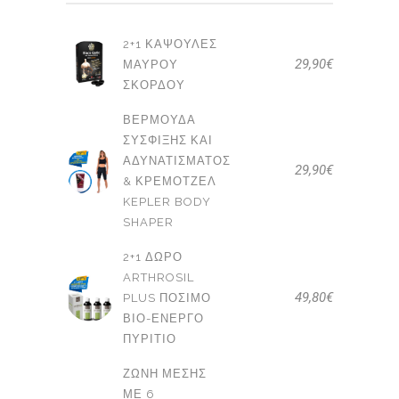
2+1 ΚΆΨΟΥΛΕΣ
29,90
€
ΜΑΎΡΟΥ
ΣΚΌΡΔΟΥ
ΒΕΡΜΟΎΔΑ
ΣΎΣΦΙΞΗΣ ΚΑΙ
ΑΔΥΝΑΤΊΣΜΑΤΟΣ
29,90
€
& ΚΡΕΜΟΤΖΈΛ
KEPLER BODY
SHAPER
2+1 ΔΩΡΟ
ARTHROSIL
49,80
€
PLUS ΠΌΣΙΜΟ
ΒΙΟ-ΕΝΕΡΓΌ
ΠΥΡΊΤΙΟ
ΖΏΝΗ ΜΈΣΗΣ
ΜΕ 6