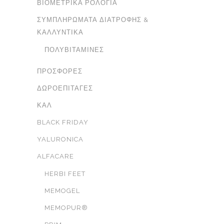
ΒΙΟΜΕΤΡΙΚΆ ΡΟΛΌΓΙΑ
ΣΥΜΠΛΗΡΏΜΑΤΑ ΔΙΑΤΡΟΦΉΣ &
ΚΑΛΛΥΝΤΙΚΆ
ΠΟΛΥΒΙΤΑΜΊΝΕΣ
ΠΡΟΣΦΟΡΈΣ
ΔΩΡΟΕΠΙΤΑΓΈΣ
ΚΑΛ
BLACK FRIDAY
YALURONICA
ALFACARE
HERBI FEET
MEMOGEL
MEMOPUR®