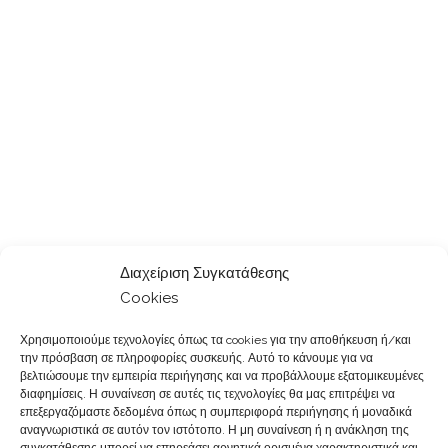
Διαχείριση Συγκατάθεσης
Cookies
Χρησιμοποιούμε τεχνολογίες όπως τα cookies για την αποθήκευση ή/και
την πρόσβαση σε πληροφορίες συσκευής. Αυτό το κάνουμε για να
βελτιώσουμε την εμπειρία περιήγησης και να προβάλλουμε εξατομικευμένες
διαφημίσεις. Η συναίνεση σε αυτές τις τεχνολογίες θα μας επιτρέψει να
επεξεργαζόμαστε δεδομένα όπως η συμπεριφορά περιήγησης ή μοναδικά
αναγνωριστικά σε αυτόν τον ιστότοπο. Η μη συναίνεση ή η ανάκληση της