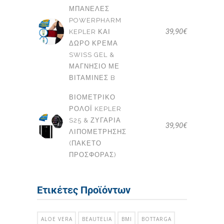
ΜΠΑΝΈΛΕΣ
POWERPHARM
39,90
€
KEPLER ΚΑΙ
ΔΩΡΟ ΚΡΈΜΑ
SWISS GEL &
ΜΑΓΝΉΣΙΟ ΜΕ
ΒΙΤΑΜΊΝΕΣ B
ΒΙΟΜΕΤΡΙΚΌ
ΡΟΛΌΙ KEPLER
S25 & ΖΥΓΑΡΙΆ
39,90
€
ΛΙΠΟΜΈΤΡΗΣΗΣ
(ΠΑΚΕΤΟ
ΠΡΟΣΦΟΡΑΣ)
Ετικέτες Προϊόντων
ALOE VERA
BEAUTELIA
BMI
BOTTARGA