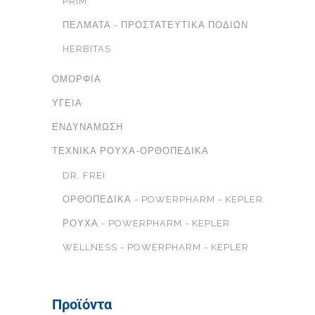
PRIM
ΠΈΛΜΑΤΑ - ΠΡΟΣΤΑΤΕΥΤΙΚΆ ΠΟΔΙΏΝ
HERBITAS
ΟΜΟΡΦΙΆ
ΥΓΕΊΑ
ΕΝΔΥΝΆΜΩΣΗ
ΤΕΧΝΙΚΆ ΡΟΎΧΑ-ΟΡΘΟΠΕΔΙΚΆ
DR. FREI
ΟΡΘΟΠΕΔΙΚΆ - POWERPHARM - KEPLER
ΡΟΎΧΑ - POWERPHARM - KEPLER
WELLNESS - POWERPHARM - KEPLER
Προϊόντα