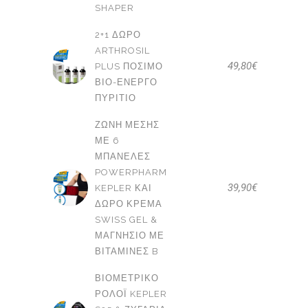
SHAPER
2+1 ΔΩΡΟ
ARTHROSIL
49,80
€
PLUS ΠΌΣΙΜΟ
ΒΙΟ-ΕΝΕΡΓΌ
ΠΥΡΊΤΙΟ
ΖΏΝΗ ΜΈΣΗΣ
ΜΕ 6
ΜΠΑΝΈΛΕΣ
POWERPHARM
39,90
€
KEPLER ΚΑΙ
ΔΩΡΟ ΚΡΈΜΑ
SWISS GEL &
ΜΑΓΝΉΣΙΟ ΜΕ
ΒΙΤΑΜΊΝΕΣ B
ΒΙΟΜΕΤΡΙΚΌ
ΡΟΛΌΙ KEPLER