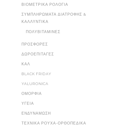
ΒΙΟΜΕΤΡΙΚΆ ΡΟΛΌΓΙΑ
ΣΥΜΠΛΗΡΏΜΑΤΑ ΔΙΑΤΡΟΦΉΣ &
ΚΑΛΛΥΝΤΙΚΆ
ΠΟΛΥΒΙΤΑΜΊΝΕΣ
ΠΡΟΣΦΟΡΈΣ
ΔΩΡΟΕΠΙΤΑΓΈΣ
ΚΑΛ
BLACK FRIDAY
YALURONICA
ΟΜΟΡΦΙΆ
ΥΓΕΊΑ
ΕΝΔΥΝΆΜΩΣΗ
ΤΕΧΝΙΚΆ ΡΟΎΧΑ-ΟΡΘΟΠΕΔΙΚΆ