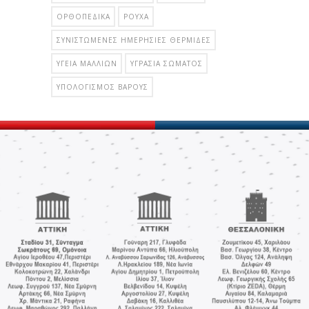
ΟΡΘΟΠΕΔΙΚΆ
ΡΟΎΧΑ
ΣΥΝΙΣΤΏΜΕΝΕΣ ΗΜΕΡΉΣΙΕΣ ΘΕΡΜΊΔΕΣ
ΥΓΕΊΑ ΜΑΛΛΙΏΝ
ΥΓΡΑΣΊΑ ΣΏΜΑΤΟΣ
ΥΠΟΛΟΓΙΣΜΌΣ ΒΆΡΟΥΣ