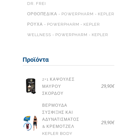
DR. FREI
ΟΡΘΟΠΕΔΙΚΆ - POWERPHARM - KEPLER
ΡΟΎΧΑ - POWERPHARM - KEPLER
WELLNESS - POWERPHARM - KEPLER
Προϊόντα
2+1 ΚΆΨΟΥΛΕΣ
29,90
€
ΜΑΎΡΟΥ
ΣΚΌΡΔΟΥ
ΒΕΡΜΟΎΔΑ
ΣΎΣΦΙΞΗΣ ΚΑΙ
ΑΔΥΝΑΤΊΣΜΑΤΟΣ
29,90
€
& ΚΡΕΜΟΤΖΈΛ
KEPLER BODY