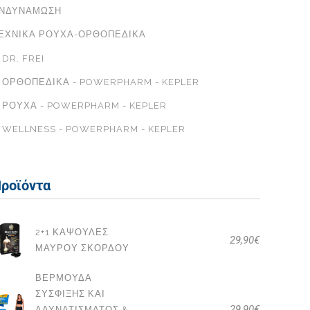
ΝΔΥΝΆΜΩΣΗ
ΕΧΝΙΚΆ ΡΟΎΧΑ-ΟΡΘΟΠΕΔΙΚΆ
DR. FREI
ΟΡΘΟΠΕΔΙΚΆ - POWERPHARM - KEPLER
ΡΟΎΧΑ - POWERPHARM - KEPLER
WELLNESS - POWERPHARM - KEPLER
ροϊόντα
2+1 ΚΆΨΟΥΛΕΣ
29,90
€
ΜΑΎΡΟΥ ΣΚΌΡΔΟΥ
ΒΕΡΜΟΎΔΑ
ΣΎΣΦΙΞΗΣ ΚΑΙ
29,90
€
ΑΔΥΝΑΤΊΣΜΑΤΟΣ &