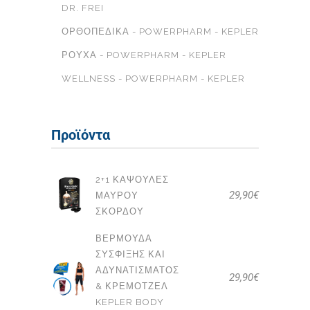
DR. FREI
ΟΡΘΟΠΕΔΙΚΆ - POWERPHARM - KEPLER
ΡΟΎΧΑ - POWERPHARM - KEPLER
WELLNESS - POWERPHARM - KEPLER
Προϊόντα
2+1 ΚΆΨΟΥΛΕΣ
29,90
€
ΜΑΎΡΟΥ
ΣΚΌΡΔΟΥ
ΒΕΡΜΟΎΔΑ
ΣΎΣΦΙΞΗΣ ΚΑΙ
ΑΔΥΝΑΤΊΣΜΑΤΟΣ
29,90
€
& ΚΡΕΜΟΤΖΈΛ
KEPLER BODY