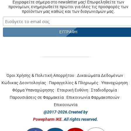
Εγγραφείτε σήμερα στο newsletter μας! Επωφεληθείτε των
προνομίων, ενημερωθείτε πρώτοι για όλες τις προσφορές των
προϊόντων μας καθώς και των διαγωνισμών μας.
Όροι Χρήσης & Πολιτική Απορρήτου
|
Δικαιώματα Δεδομένων
|
Κώδικας Δεοντολογίας
|
Παραγγελίες & Πληρωμές
|
Υπαναχώρηση
|
Φόρμα Υπαναχώρησης
|
Εταιρική Ευθύνη
|
Σταδιοδρομία
|
Παρουσιάσεις σε Φαρμακεία
|
Επικοινωνία Φαρμακοποιών
|
Επικοινωνία
@2017-2026.Created by
Powepharm IKE
. All rights reserved.