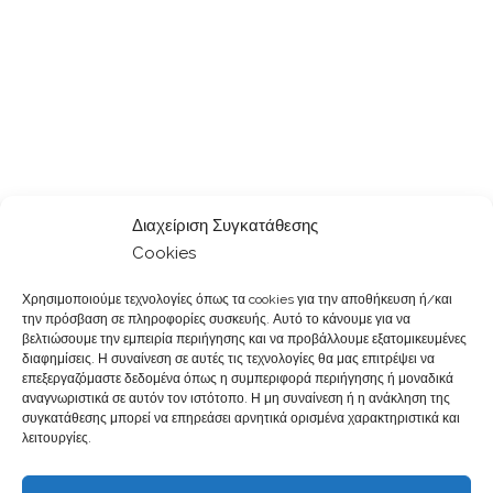
Διαχείριση Συγκατάθεσης
Cookies
Χρησιμοποιούμε τεχνολογίες όπως τα cookies για την αποθήκευση ή/και
την πρόσβαση σε πληροφορίες συσκευής. Αυτό το κάνουμε για να
βελτιώσουμε την εμπειρία περιήγησης και να προβάλλουμε εξατομικευμένες
διαφημίσεις. Η συναίνεση σε αυτές τις τεχνολογίες θα μας επιτρέψει να
επεξεργαζόμαστε δεδομένα όπως η συμπεριφορά περιήγησης ή μοναδικά
αναγνωριστικά σε αυτόν τον ιστότοπο. Η μη συναίνεση ή η ανάκληση της
συγκατάθεσης μπορεί να επηρεάσει αρνητικά ορισμένα χαρακτηριστικά και
λειτουργίες.