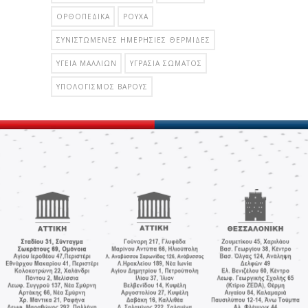
ΟΡΘΟΠΕΔΙΚΆ
ΡΟΎΧΑ
ΣΥΝΙΣΤΏΜΕΝΕΣ ΗΜΕΡΉΣΙΕΣ ΘΕΡΜΊΔΕΣ
ΥΓΕΊΑ ΜΑΛΛΙΏΝ
ΥΓΡΑΣΊΑ ΣΏΜΑΤΟΣ
ΥΠΟΛΟΓΙΣΜΌΣ ΒΆΡΟΥΣ