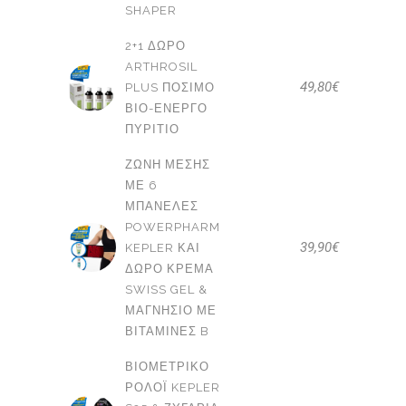
SHAPER
2+1 ΔΩΡΟ
ARTHROSIL
49,80
€
PLUS ΠΌΣΙΜΟ
ΒΙΟ-ΕΝΕΡΓΌ
ΠΥΡΊΤΙΟ
ΖΏΝΗ ΜΈΣΗΣ
ΜΕ 6
ΜΠΑΝΈΛΕΣ
POWERPHARM
39,90
€
KEPLER ΚΑΙ
ΔΩΡΟ ΚΡΈΜΑ
SWISS GEL &
ΜΑΓΝΉΣΙΟ ΜΕ
ΒΙΤΑΜΊΝΕΣ B
ΒΙΟΜΕΤΡΙΚΌ
ΡΟΛΌΙ KEPLER