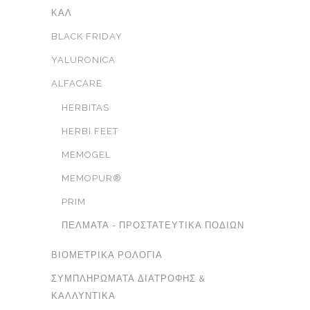
ΚΑΛ
BLACK FRIDAY
YALURONICA
ALFACARE
HERBITAS
HERBI FEET
MEMOGEL
MEMOPUR®
PRIM
ΠΈΛΜΑΤΑ - ΠΡΟΣΤΑΤΕΥΤΙΚΆ ΠΟΔΙΏΝ
ΒΙΟΜΕΤΡΙΚΆ ΡΟΛΌΓΙΑ
ΣΥΜΠΛΗΡΏΜΑΤΑ ΔΙΑΤΡΟΦΉΣ &
ΚΑΛΛΥΝΤΙΚΆ