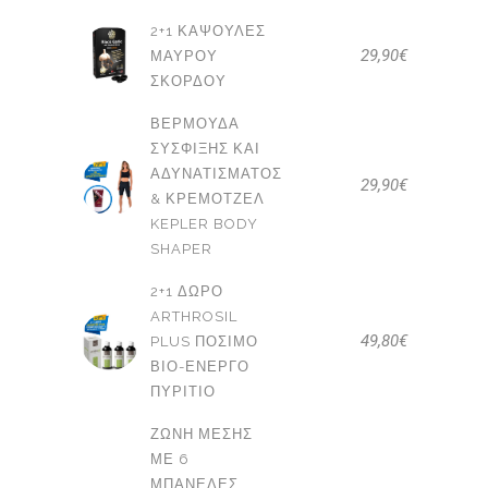
2+1 ΚΆΨΟΥΛΕΣ
29,90
€
ΜΑΎΡΟΥ
ΣΚΌΡΔΟΥ
ΒΕΡΜΟΎΔΑ
ΣΎΣΦΙΞΗΣ ΚΑΙ
ΑΔΥΝΑΤΊΣΜΑΤΟΣ
29,90
€
& ΚΡΕΜΟΤΖΈΛ
KEPLER BODY
SHAPER
2+1 ΔΩΡΟ
ARTHROSIL
49,80
€
PLUS ΠΌΣΙΜΟ
ΒΙΟ-ΕΝΕΡΓΌ
ΠΥΡΊΤΙΟ
ΖΏΝΗ ΜΈΣΗΣ
ΜΕ 6
ΜΠΑΝΈΛΕΣ