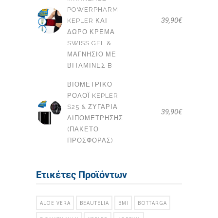
POWERPHARM
39,90
€
KEPLER ΚΑΙ
ΔΩΡΟ ΚΡΈΜΑ
SWISS GEL &
ΜΑΓΝΉΣΙΟ ΜΕ
ΒΙΤΑΜΊΝΕΣ B
ΒΙΟΜΕΤΡΙΚΌ
ΡΟΛΌΙ KEPLER
S25 & ΖΥΓΑΡΙΆ
39,90
€
ΛΙΠΟΜΈΤΡΗΣΗΣ
(ΠΑΚΕΤΟ
ΠΡΟΣΦΟΡΑΣ)
Ετικέτες Προϊόντων
ALOE VERA
BEAUTELIA
BMI
BOTTARGA