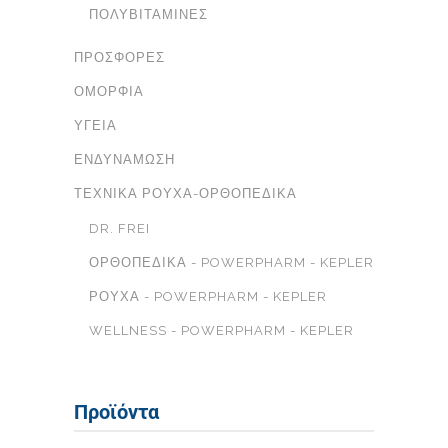
ΠΟΛΥΒΙΤΑΜΊΝΕΣ
ΠΡΟΣΦΟΡΈΣ
ΟΜΟΡΦΙΆ
ΥΓΕΊΑ
ΕΝΔΥΝΆΜΩΣΗ
ΤΕΧΝΙΚΆ ΡΟΎΧΑ-ΟΡΘΟΠΕΔΙΚΆ
DR. FREI
ΟΡΘΟΠΕΔΙΚΆ - POWERPHARM - KEPLER
ΡΟΎΧΑ - POWERPHARM - KEPLER
WELLNESS - POWERPHARM - KEPLER
Προϊόντα